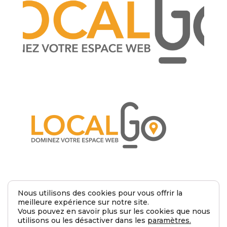
Nous utilisons des cookies pour vous offrir la
meilleure expérience sur notre site.
Submit a Comment
Vous pouvez en savoir plus sur les cookies que nous
utilisons ou les désactiver dans les
paramètres
.
Vous devez
être connecté(e)
pour rédiger un