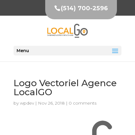
(514) 700-2596
Menu
Logo Vectoriel Agence
LocalGO
by
wpdev
|
Nov 26, 2018
|
0 comments